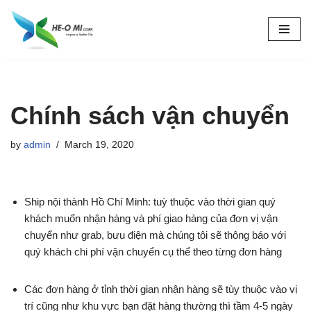
Skip
to
content
Chính sách vận chuyển
by
admin
March 19, 2020
Ship nội thành Hồ Chí Minh: tuỳ thuộc vào thời gian quý
khách muốn nhận hàng và phí giao hàng của đơn vị vận
chuyển như grab, bưu điện mà chúng tôi sẽ thông báo với
quý khách chi phí vận chuyển cụ thể theo từng đơn hàng
Các đơn hàng ở tỉnh thời gian nhận hàng sẽ tùy thuộc vào vị
trí cũng như khu vực bạn đặt hàng thường thì tầm 4-5 ngày