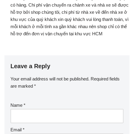
có hàng. Chi phí vận chuyển ra chành xe và nhà xe sẽ được
hỗ trợ bởi shop chúng tôi, chi phí từ nhà xe về đến nhà xe ở
khu vực của quý khách xin quý khách vui lòng thanh toán, vì
mỗi khách ở mỗi tính xa gần khác nhau nên shop chỉ có thể
hỗ trợ đến đơn vị vận chuyển tại khu vực HCM
Leave a Reply
Your email address will not be published.
Required fields
are marked
*
Name
*
Email
*